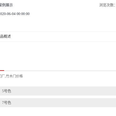
案例展示
浏览次数
2020-06-04 00:00:00
品概述
门厂
,
竹木门价格
：
5号色
：
7号色