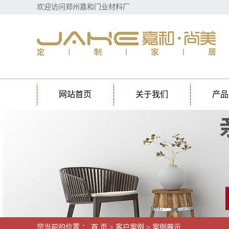
欢迎访问郑州嘉和门业材料厂
网站首页
关于我们
产品
您当前的位置 ：
首 页
>
客户案例
>
案例展示