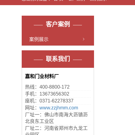
客户案例
案例展示
联系我们
嘉和门业材料厂
热线：400-8800-172
手机：13673656302
座机：0371-62278337
网址：
www.zzjhmm.com
厂址一：佛山市南海大沥镇沥
北良东工业区
厂址二：河南省郑州市九龙工
业园区