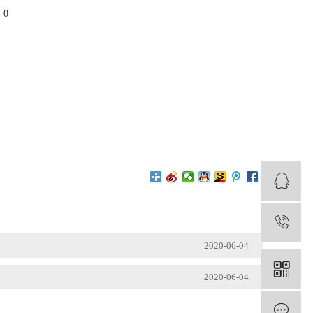
：
0
1
2020-06-04
2020-06-04