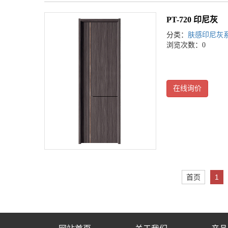
PT-720 印尼灰
分类：
肤感印尼灰
浏览次数：0
在线询价
首页
1