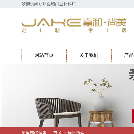
欢迎访问郑州嘉和门业材料厂
网站首页
关于我们
产品
您当前的位置 ：
首 页
> 标签搜索