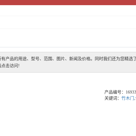
所有产品的用途、型号、范围、图片、新闻及价格。同时我们还为您精选
点击访问!
产品编号：169336
关键词：
竹木门
,