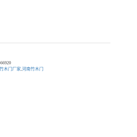
6920
竹木门厂家
,
河南竹木门