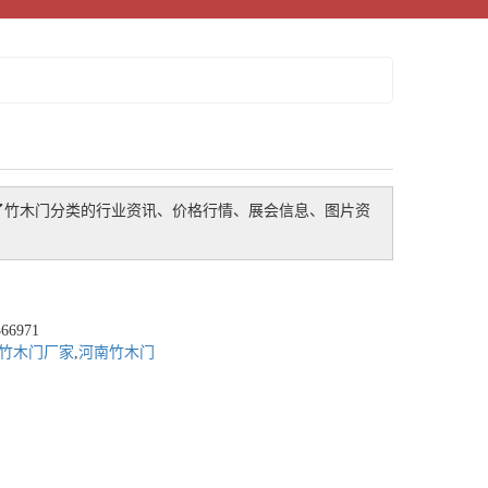
了
竹木门
分类的行业资讯、价格行情、展会信息、图片资
6971
竹木门厂家
,
河南竹木门