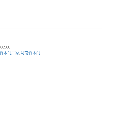
6960
竹木门厂家
,
河南竹木门