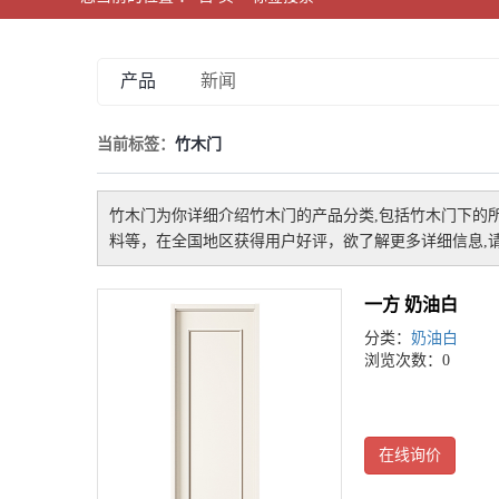
产品
新闻
当前标签：
竹木门
竹木门
为你详细介绍
竹木门
的产品分类,包括
竹木门
下的
料等，在全国地区获得用户好评，欲了解更多详细信息,请
一方 奶油白
分类：
奶油白
浏览次数：0
在线询价