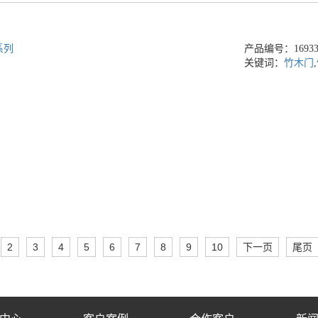
系列
产品编号：169336
关键词：
竹木门
,
2
3
4
5
6
7
8
9
10
下一页
尾页