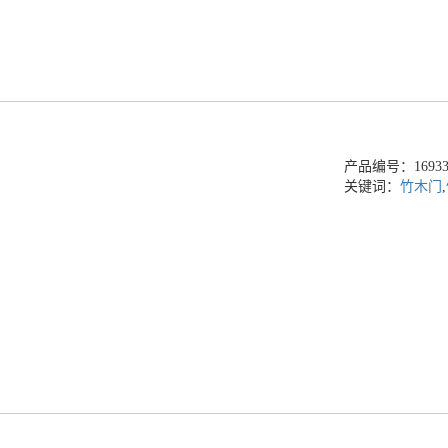
产品编号：169336
关键词：
竹木门
,