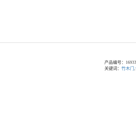
产品编号：169336
关键词：
竹木门
,