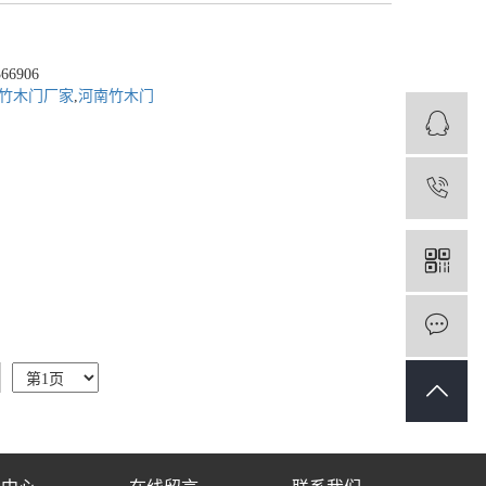
6906
竹木门厂家
,
河南竹木门
1