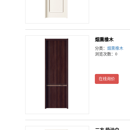
烟熏橡木
分类：
烟熏橡木
浏览次数：0
在线询价