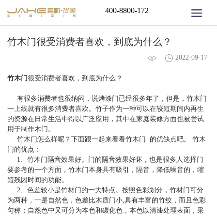
400-8800-172
竹木门很受消费者喜欢，到底为什么？
2022-09-17
竹木门
很受消费者喜欢，到底为什么？
有很多消费者也很纳闷，说烤漆门已经很多年了，但是，竹木门
一上线就有很多消费者喜欢。竹子作为一种可以在较短期间内再生
的资源在日常生活中得以广泛应用，其中在家庭装修方面也被尝试
用于制作木门。
竹木门怎么样呢？下面跟一起来看看竹木门 的优缺点吧。 竹木
门的优点：
1、竹木门隔音效果好。门的隔音效果好坏，也是很多人选择门
要参考的一个方面，竹木门本身具有吸引，隔音，降低噪音的，缩
短残因时间的功能。
2、色差较小是竹材门的一大特点。按照色彩划分，竹材门可分
为两种，一是自然色，色差比木质门小,具有丰富的竹纹，而且色彩
匀称；自然色中又可分为本色和碳化色，本色以清漆处理表面，采