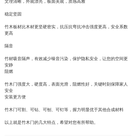
文理清晰，外观漂亮，板面美观，质感高雅
稳定坚固
竹木板材比木材更坚硬密实，抗压抗弯抗冲击强度更高，安全系数
更高
隔音
竹材吸音隔声，有效减少噪音污染，保护隐私安全，让您的空间更
安静
阻燃
竹木门强度大，硬度高，表面光滑，阻燃性好，关键时刻保障家人
安全
安装更方便
竹木门可割、可钻、可刨、可钉等，握力明显优于其他合成材料
以上就是竹木门的几大特点，希望对您有所帮助。